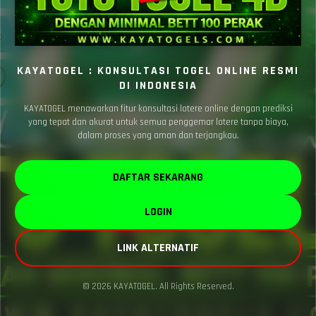
KAYATOGEL : KONSULTASI TOGEL ONLINE RESMI
DI INDONESIA
KAYATOGEL menawarkan fitur konsultasi lotere online dengan prediksi
yang tepat dan akurat untuk semua penggemar lotere tanpa biaya,
dalam proses yang aman dan terjangkau.
DAFTAR SEKARANG
LOGIN
LINK ALTERNATIF
© 2026 KAYATOGEL. All Rights Reserved.