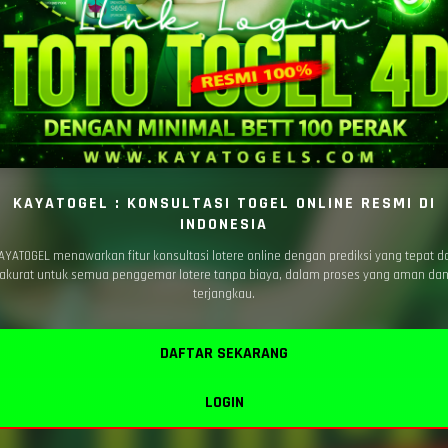
KAYATOGEL : KONSULTASI TOGEL ONLINE RESMI DI
INDONESIA
AYATOGEL menawarkan fitur konsultasi lotere online dengan prediksi yang tepat d
akurat untuk semua penggemar lotere tanpa biaya, dalam proses yang aman da
terjangkau.
DAFTAR SEKARANG
LOGIN